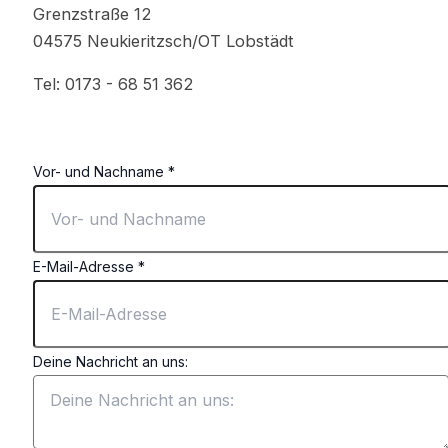
Grenzstraße 12
04575 Neukieritzsch/OT Lobstädt
Tel: 0173 - 68 51 362
kontakt@leipziger-stadtimker.de
E-
Vor- und Nachname
*
Mail-
Adresse
Nachname
E-Mail-Adresse
*
Vor-
Deine Nachricht an uns: