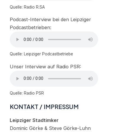
Quelle: Radio R.SA
Podcast-Interview bei den Leipziger
Podcastbetrieben:
Quelle: Leipziger Podcastbetriebe
Unser Interview auf Radio PSR:
Quelle: Radio PSR
KONTAKT / IMPRESSUM
Leipziger Stadtimker
Dominic Görke & Steve Görke-Luhn