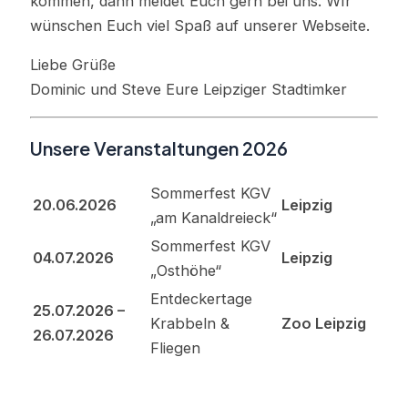
kommen, dann meldet Euch gern bei uns. WIr
wünschen Euch viel Spaß auf unserer Webseite.
Liebe Grüße
Dominic und Steve Eure Leipziger Stadtimker
Unsere Veranstaltungen 2026
Sommerfest KGV
20.06.2026
Leipzig
„am Kanaldreieck“
Sommerfest KGV
04.07.2026
Leipzig
„Osthöhe“
Entdeckertage
25.07.2026 –
Krabbeln &
Zoo Leipzig
26.07.2026
Fliegen