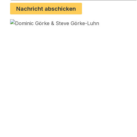
Nachricht abschicken
Facebook
Instragram
Youtube